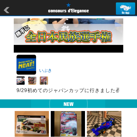
いぶき
9/29初めてのジャパンカップに行きました✌️