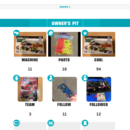
11
18
94
3
11
12