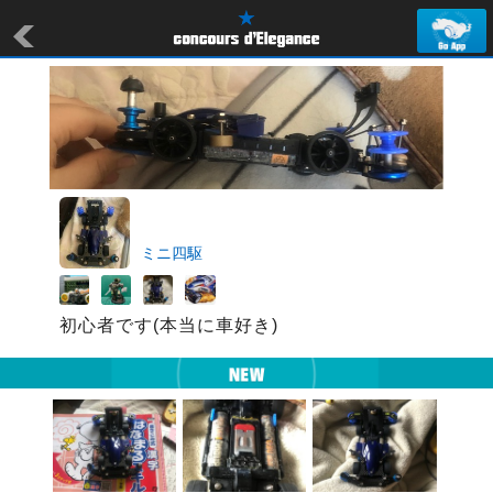
ミニ四駆
初心者です(本当に車好き)