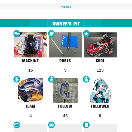
15
5
123
4
46
9