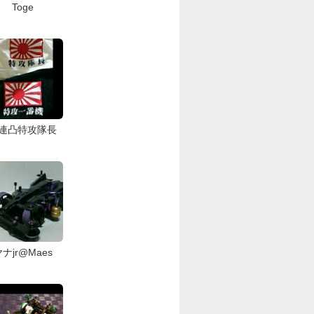
Toge
連凸特攻隊長
ナjr@Maes