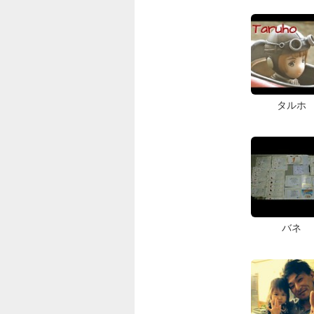
タルホ
バネ