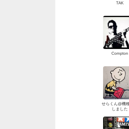
TAK
Compton
せらくん@機
しました