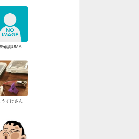
未確認UMA
ようすけさん