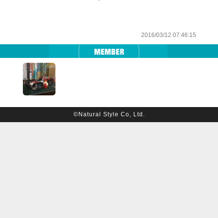
2016/03/12 07:46:15
©Natural Style Co, Ltd.