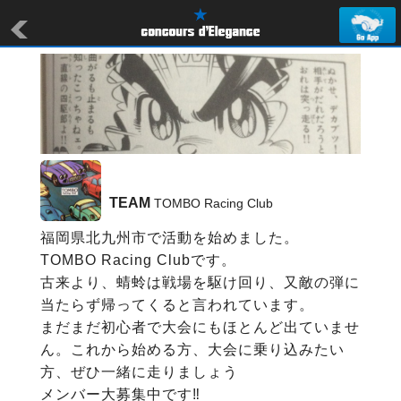
TEAM
 TOMBO Racing Club
福岡県北九州市で活動を始めました。

TOMBO Racing Clubです。

古来より、蜻蛉は戦場を駆け回り、又敵の弾に
当たらず帰ってくると言われています。

まだまだ初心者で大会にもほとんど出ていませ
ん。これから始める方、大会に乗り込みたい
方、ぜひ一緒に走りましょう

メンバー大募集中です‼︎
