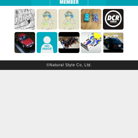
©Natural Style Co, Ltd.