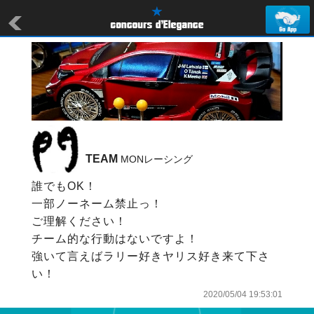
TEAM
 MONレーシング
誰でもOK！

一部ノーネーム禁止っ！

ご理解ください！

チーム的な行動はないですよ！

強いて言えばラリー好きヤリス好き来て下さ
2020/05/04 19:53:01