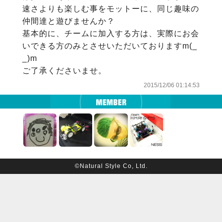
速さよりも楽しむ事をモットーに、同じ趣味の
仲間達と遊びませんか？

基本的に、チームに加入する方は、実際にお会
いできる方のみとさせいただいておりますm(_ 
_)m

ご了承くださいませ。
2015/12/06 01:14:53
©Natural Style Co, Ltd.