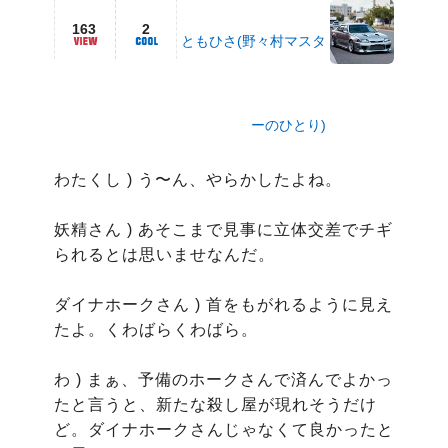
163
2
ともひさ(野々村マスタ
ーのひとり)
わたくし ) う〜ん、やらかしたよね。

妖精さん ) あそこまで見事に立体交差でチギ
られるとは思いませなんだ。

ダイナホークさん ) 首をもがれるように見え
たよ。くわばらくわばら。

わ ) まぁ、予備のホークさんで済んでよかっ
たと言うと、新たな殺し屋が現れそうだけ
ど。ダイナホークさんじゃなくて良かったと