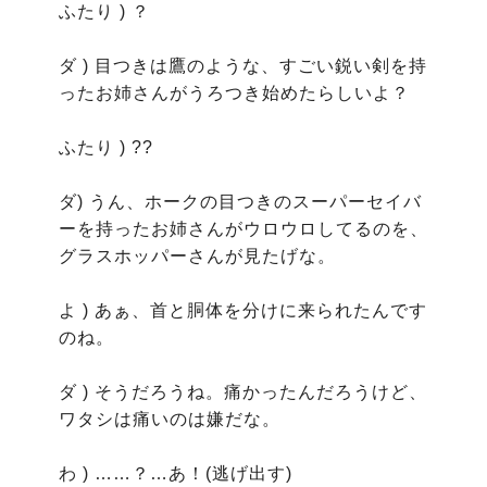
ふたり ) ？

ダ ) 目つきは鷹のような、すごい鋭い剣を持
ったお姉さんがうろつき始めたらしいよ？

ふたり ) ??

ダ) うん、ホークの目つきのスーパーセイバ
ーを持ったお姉さんがウロウロしてるのを、
グラスホッパーさんが見たげな。

よ ) あぁ、首と胴体を分けに来られたんです
のね。

ダ ) そうだろうね。痛かったんだろうけど、
ワタシは痛いのは嫌だな。

わ ) ……？…あ！(逃げ出す)
