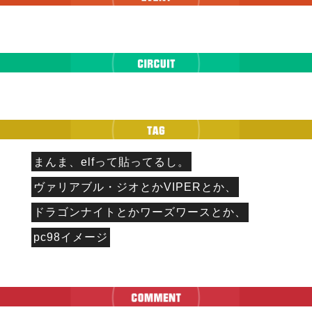
まんま、elfって貼ってるし。
ヴァリアブル・ジオとかVIPERとか、
ドラゴンナイトとかワーズワースとか、
pc98イメージ