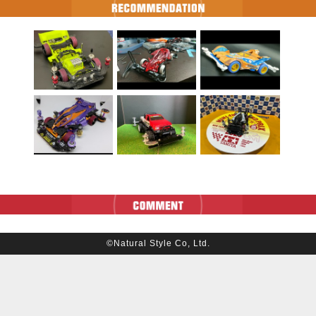
©Natural Style Co, Ltd.