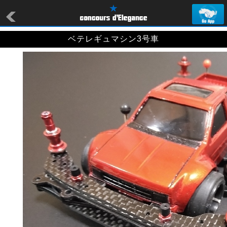
ベテレギュマシン3号車