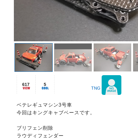
617
5
TNG
ベテレギュマシン3号車　

今回はキングキャブベースです。

ブリフェン削除

ラウディフェンダー
