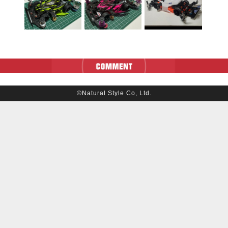
©Natural Style Co, Ltd.