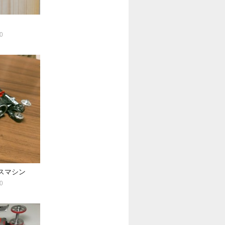
0
サスマシン
0