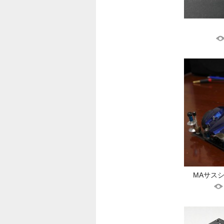
MAサスシ