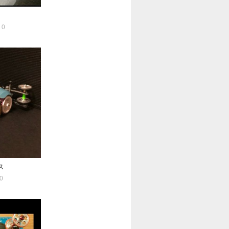
0
ス
0