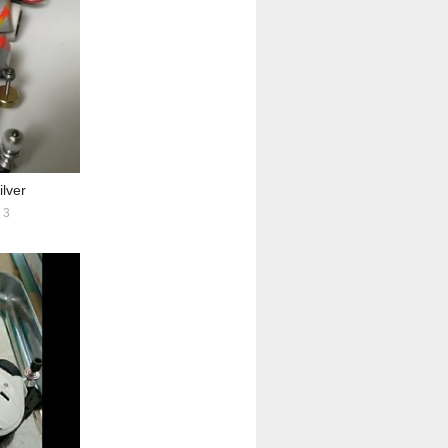
ver
3