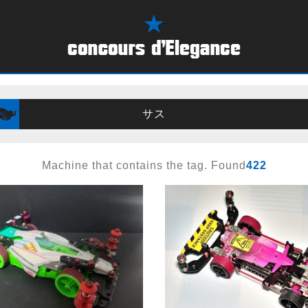
サス
Machine that contains the tag. Found
422