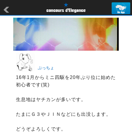
ぷっちょ
16年1月からミニ四駆を20年ぶり位に始めた
初心者です(笑)

生息地はヤチカンが多いです。

たまにＧ３やＪＩＮなどにも出没します。

どうぞよろしくです。
