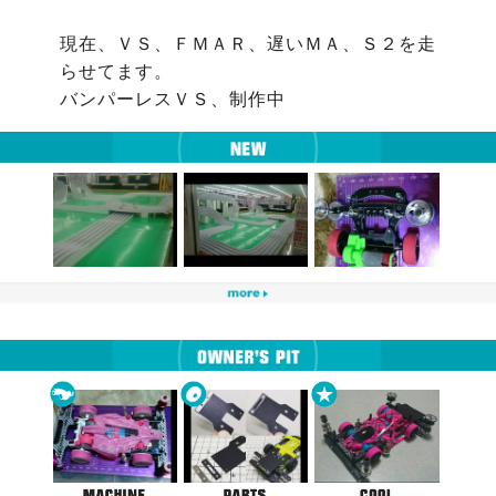
現在、ＶＳ、ＦＭＡＲ、遅いＭＡ、Ｓ２を走
らせてます。

バンパーレスＶＳ、制作中