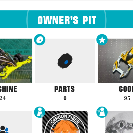
24
0
95