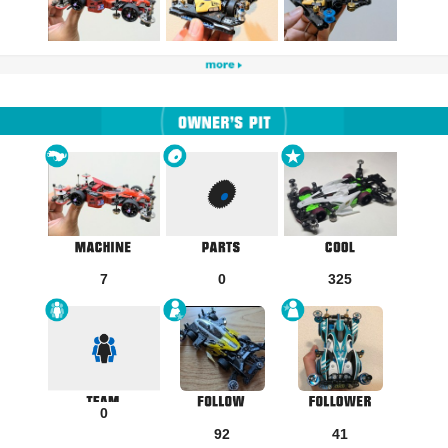
7
0
325
0
92
41