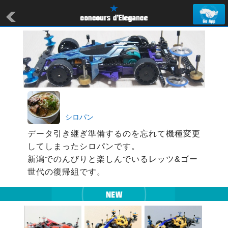
シロパン
データ引き継ぎ準備するのを忘れて機種変更
してしまったシロパンです。

新潟でのんびりと楽しんでいるレッツ&ゴー
世代の復帰組です。