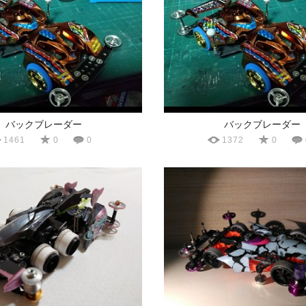
バックブレーダー
バックブレーダー
1461
0
0
1372
0