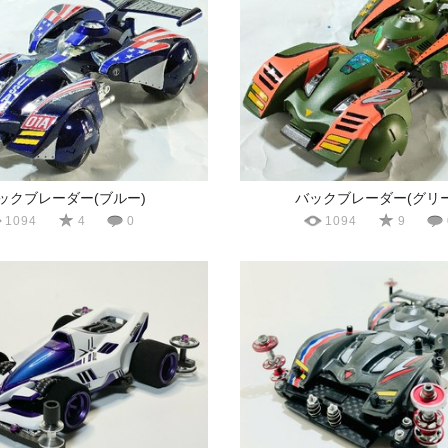
ックブレーダー(ブルー)
バックブレーダー(グリー
1094
4
0
1094
9