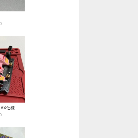
0
MAX仕様
0