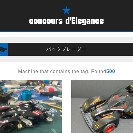
バックブレーダー
Machine that contains the tag. Found
500