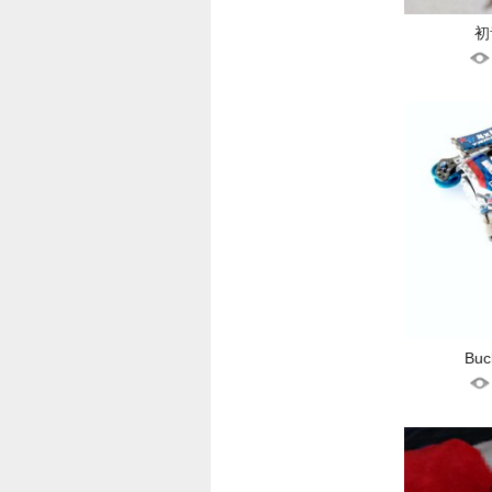
初
Buck