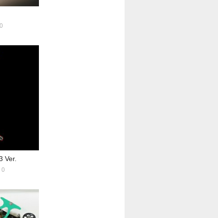
0
3 Ver.
0