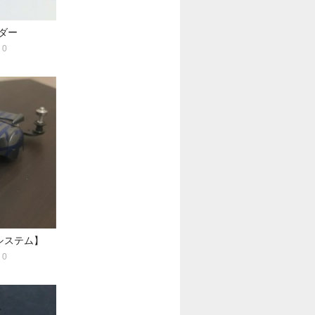
ダー
0
システム】
0