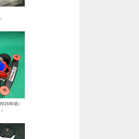
0
015年頃）
0