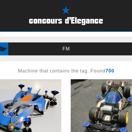
FM
Machine that contains the tag. Found
700