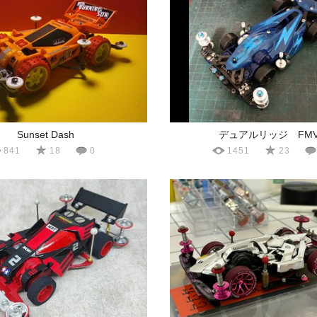
Sunset Dash
デュアルリッジ FMV
841
18
0
1451
23