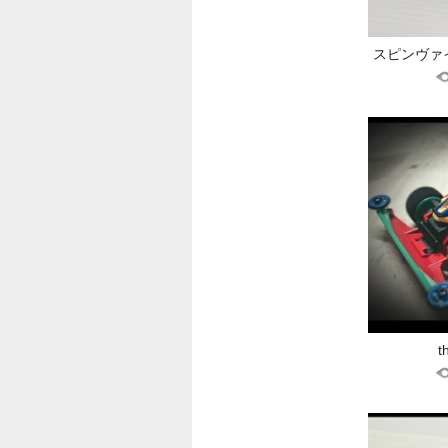
スピンヴァ
t