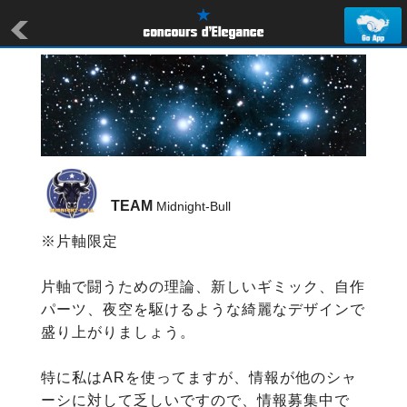
TEAM
 Midnight-Bull
※片軸限定

片軸で闘うための理論、新しいギミック、自作
パーツ、夜空を駆けるような綺麗なデザインで
盛り上がりましょう。

特に私はARを使ってますが、情報が他のシャ
ーシに対して乏しいですので、情報募集中で