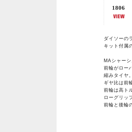
1806
ダイソーの
キット付属の
MAシャーシ
前輪がロー
縮みタイヤ。
ギヤ比は前輪
前輪は高トル
ローグリップ
前輪と後輪