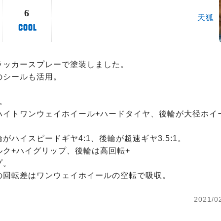
6
天狐
ラッカースプレーで塗装しました。

シールも活用。

。

ハイトワンウェイホイール+ハードタイヤ、後輪が大径ホイ


がハイスピードギヤ4:1、後輪が超速ギヤ3.5:1。

ク+ハイグリップ、後輪は高回転+

。

の回転差はワンウェイホイールの空転で吸収。
2021/0