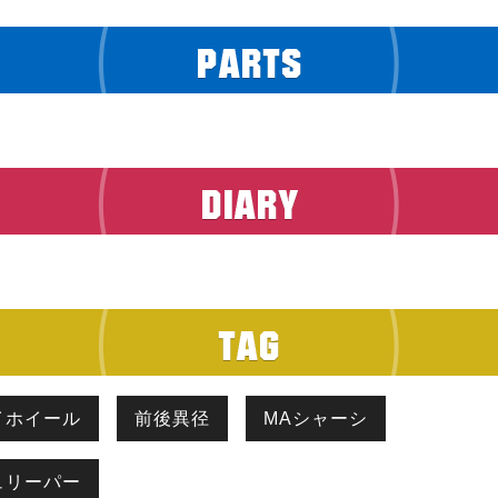
イホイール
前後異径
MAシャーシ
ュリーパー