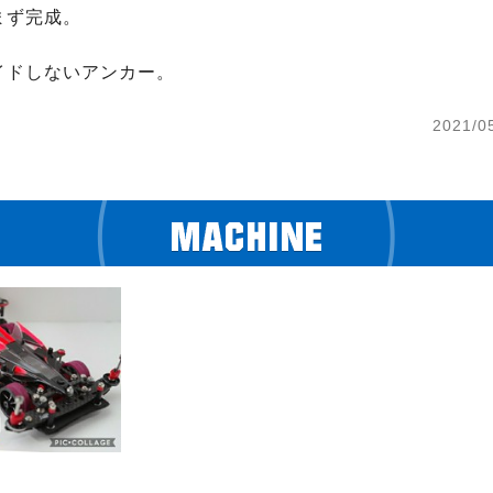
ず完成。

イドしないアンカー。
2021/0