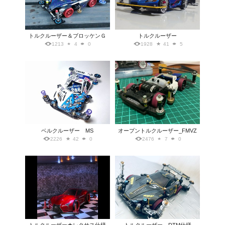
トルクルーザー＆ブロッケンＧ
トルクルーザー
1213
4
0
1928
41
5
ベルクルーザー MS
オープントルクルーザー_FMVZ
2226
42
0
2476
7
0